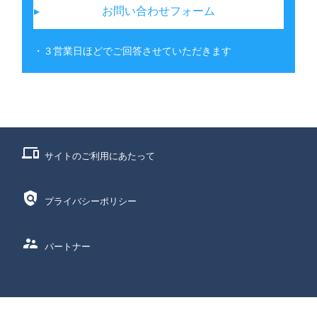
お問い合わせフォーム
・３営業日ほどでご回答させていただきます
phonelink
サイトのご利用にあたって
policy
プライバシーポリシー
supervisor_account
パートナー