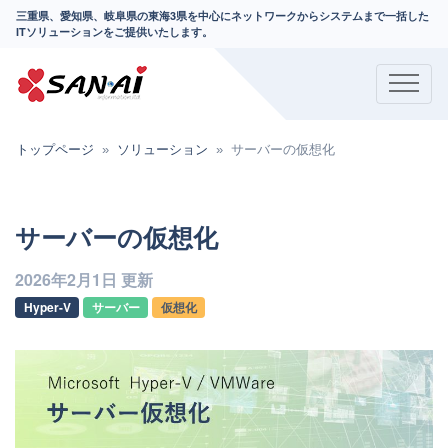
三重県、愛知県、岐阜県の東海3県を中心にネットワークからシステムまで一括した
ITソリューションをご提供いたします。
トップページ
ソリューション
サーバーの仮想化
サーバーの仮想化
2026年2月1日 更新
Hyper-V
サーバー
仮想化