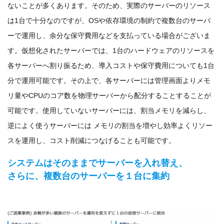
ないことが多くあります。そのため、実際のサーバーのリソース
は1台で十分なのですが、OSや依存環境の制約で複数台のサーバ
ーで運用し、余分な保守費用などを支払っている場合がございま
す。仮想化されたサーバーでは、1台のハードウェアのリソースを
各サーバーへ割り振るため、導入コストや保守費用についても1台
分で運用可能です。その上で、各サーバーには管理画面よりメモ
リ量やCPUのコア数を物理サーバーから配分することすることが
可能です。使用していないサーバーには、割当メモリを減らし、
逆によく使うサーバーには メモリの割当を増やし効率よくリソー
スを運用し、コスト削減につなげることも可能です。
システムはそのままでサーバーを入れ替え、
さらに、複数台のサーバーを１台に集約