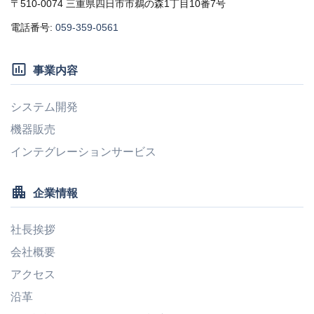
〒510-0074 三重県四日市市鵜の森1丁目10番7号
電話番号:
059-359-0561
insert_chart_outlined
事業内容
システム開発
機器販売
インテグレーションサービス
apartment
企業情報
社長挨拶
会社概要
アクセス
沿革