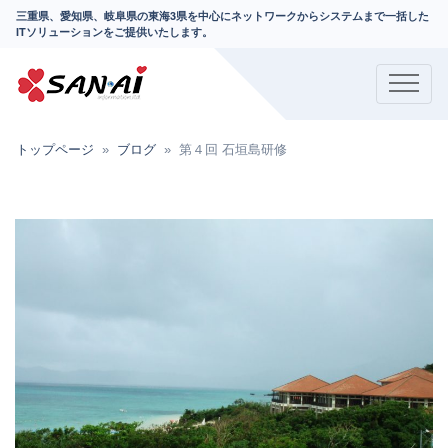
三重県、愛知県、岐阜県の東海3県を中心にネットワークからシステムまで一括した
ITソリューションをご提供いたします。
トップページ
ブログ
第４回 石垣島研修