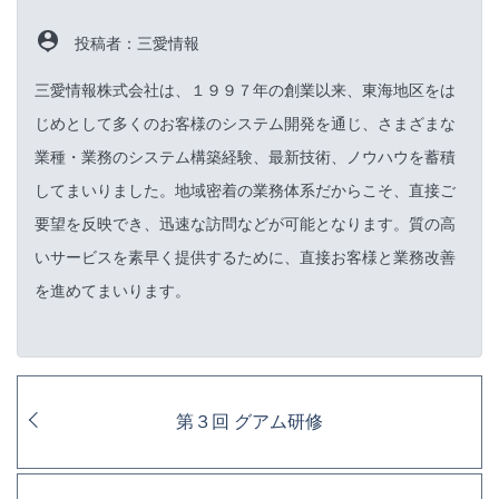
person_pin
投稿者：三愛情報
三愛情報株式会社は、１９９７年の創業以来、東海地区をは
じめとして多くのお客様のシステム開発を通じ、さまざまな
業種・業務のシステム構築経験、最新技術、ノウハウを蓄積
してまいりました。地域密着の業務体系だからこそ、直接ご
要望を反映でき、迅速な訪問などが可能となります。質の高
いサービスを素早く提供するために、直接お客様と業務改善
を進めてまいります。
第３回 グアム研修