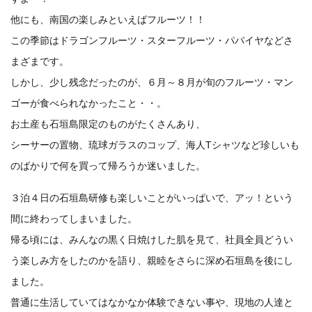
他にも、南国の楽しみといえばフルーツ！！
この季節はドラゴンフルーツ・スターフルーツ・パパイヤなどさ
まざまです。
しかし、少し残念だったのが、６月～８月が旬のフルーツ・マン
ゴーが食べられなかったこと・・。
お土産も石垣島限定のものがたくさんあり、
シーサーの置物、琉球ガラスのコップ、海人Tシャツなど珍しいも
のばかりで何を買って帰ろうか迷いました。
３泊４日の石垣島研修も楽しいことがいっぱいで、アッ！という
間に終わってしまいました。
帰る頃には、みんなの黒く日焼けした肌を見て、社員全員どうい
う楽しみ方をしたのかを語り、親睦をさらに深め石垣島を後にし
ました。
普通に生活していてはなかなか体験できない事や、現地の人達と