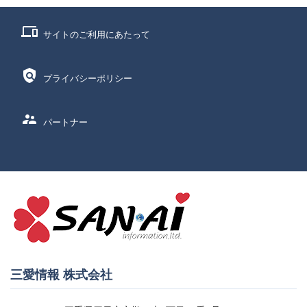
phonelink
サイトのご利用にあたって
policy
プライバシーポリシー
supervisor_account
パートナー
三愛情報 株式会社