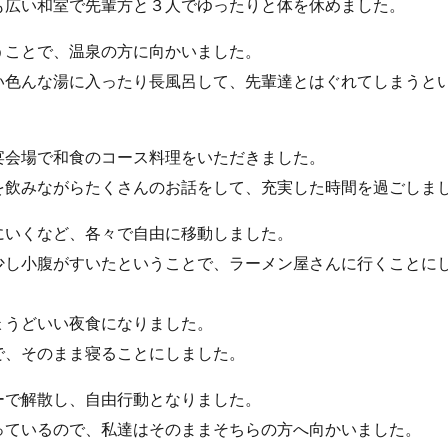
も広い和室で先輩方と３人でゆったりと体を休めました。
うことで、温泉の方に向かいました。
い色んな湯に入ったり長風呂して、先輩達とはぐれてしまうと
宴会場で和食のコース料理をいただきました。
を飲みながらたくさんのお話をして、充実した時間を過ごしま
にいくなど、各々で自由に移動しました。
少し小腹がすいたということで、ラーメン屋さんに行くことに
ょうどいい夜食になりました。
で、そのまま寝ることにしました。
ーで解散し、自由行動となりました。
っているので、私達はそのままそちらの方へ向かいました。