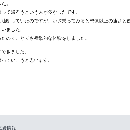
した。
乗って帰ろうという人が多かったです。
と油断していたのですが、いざ乗ってみると想像以上の速さと
まいました。
ったので、とても衝撃的な体験をしました。
ができました。
張っていこうと思います。
三愛情報