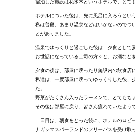
宿泊した施設は花水木というホテルで、とて
ホテルについた後は、先に風呂に入ろうとい
私は普段、あまり温泉などはいかないのでつ
とがありました。
温泉でゆっくりと過ごした後は、夕食として
お世話になっている上司の方々と、お酒など
夕食の後は、部屋に戻ったり施設内の飲食店
私達は、一度部屋に戻ってゆっくりした後、
た。
野菜がたくさん入ったラーメンで、とてもち
その後は部屋に戻り、皆さん疲れていたよう
二日目は、朝食をとった後に、ホテルのロビ
ナガシマスパーランドのフリーパスを受け取