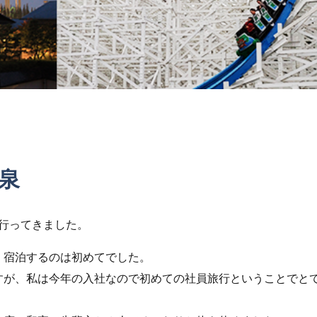
温泉
に行ってきました。
、宿泊するのは初めてでした。
すが、私は今年の入社なので初めての社員旅行ということでと