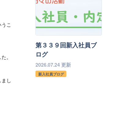
いうこ
第３３９回新入社員ブ
ログ
した。
2026.07.24 更新
新入社員ブログ
しまし