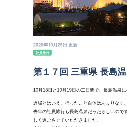
2020年10月25日 更新
社員旅行
第１７回 三重県 長島
10月18日と10月19日の二日間で、長島温泉
近場とはいえ、行ったこと自体はあまりなく
去年の社員旅行も長島温泉だったらしいので
しく過ごさせていただきました。