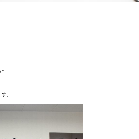
た。
ます。