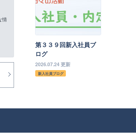
な情
第３３９回新入社員ブ
ログ
2026.07.24 更新
新入社員ブログ