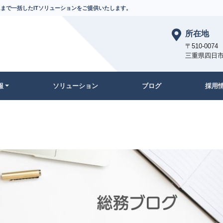
まで一括したITソリューションをご提供いたします。
所在地
〒510-0074
三重県四日市
報
ソリューション
ブログ
採用