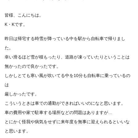
皆様、こんにちは。
K・Kです。
昨日は帰宅する時雪が降っている中を駅から自転車で帰りまし
た。
幸い滑るほど雪が積もったり、道路が凍っていたりということは
無かったので良かったです。
しかしとても寒い風が吹いてる中を10分も自転車に乗っているの
は
厳しかったです。
こういうときは車での通勤ができればいいのになと思います。
車の費用や家で駐車する場所などの問題はありますが…
とにかく怪我や病気をせずに来年度を無事に迎えられるといいな
と思います。