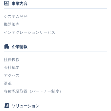
insert_chart_outlined
事業内容
システム開発
機器販売
インテグレーションサービス
apartment
企業情報
社長挨拶
会社概要
アクセス
沿革
各種認証取得（パートナー制度）
receipt_long
ソリューション