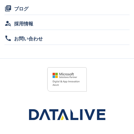
library_books
ブログ
person_search
採用情報
call
お問い合わせ