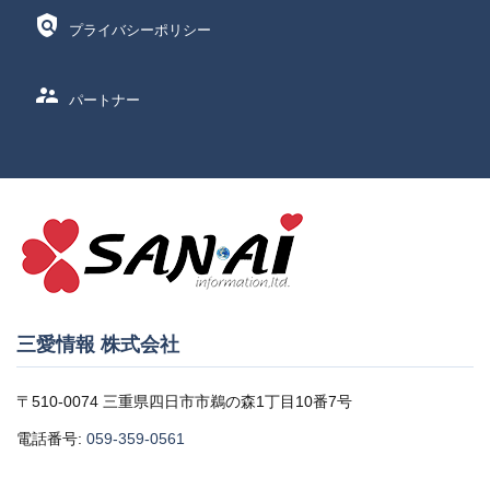
policy
プライバシーポリシー
supervisor_account
パートナー
三愛情報 株式会社
〒510-0074 三重県四日市市鵜の森1丁目10番7号
電話番号:
059-359-0561