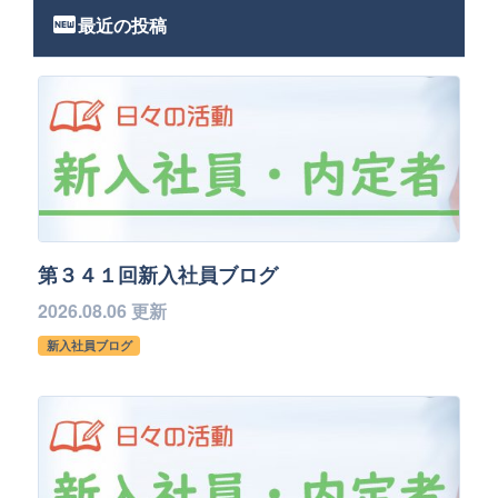
fiber_new
最近の投稿
第３４１回新入社員ブログ
2026.08.06 更新
新入社員ブログ