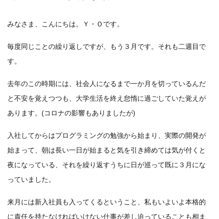
みなさま、こんにちは。Ｙ・Ｏです。
毎度同じことの繰り返しですが、もう３月です。それも二週目で
す。
去年のこの時期には、社会人になるまで一か月を切っているんだ
と不安を覚えつつも、大学生活を終え怠惰に過ごしていた覚えが
あります。(コロナの影響もありましたが)
入社してからはプログラミングの勉強から始まり、実際の開発が
始まって、朝は長い一日が始まると気を引き締めては気が付くと
夜になっている、それを繰り返すうちに日が巡って既に３月にな
っていました。
来月には新入社員も入ってくるということ、私もいよいよ本格的
に責任を持たなければいけない仕事が差し迫っていることも相ま