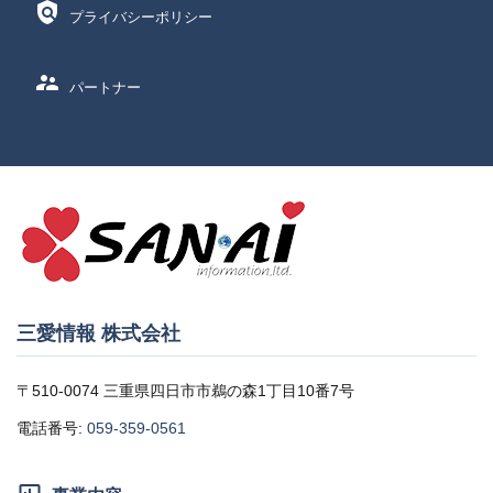
policy
プライバシーポリシー
supervisor_account
パートナー
三愛情報 株式会社
〒510-0074 三重県四日市市鵜の森1丁目10番7号
電話番号:
059-359-0561