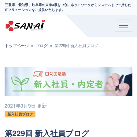
三重県、愛知県、岐阜県の東海3県を中心にネットワークからシステムまで一括した
ITソリューションをご提供いたします。
トップページ
ブログ
第229回 新入社員ブログ
2021年3月9日 更新
新入社員ブログ
第229回 新入社員ブログ