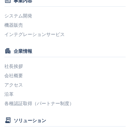
insert_chart_outlined
事業内容
システム開発
機器販売
インテグレーションサービス
apartment
企業情報
社長挨拶
会社概要
アクセス
沿革
各種認証取得（パートナー制度）
receipt_long
ソリューション