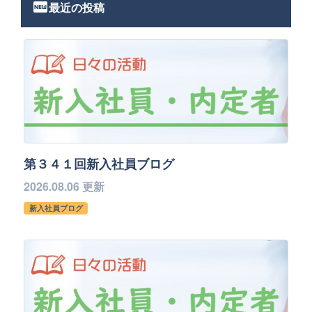
fiber_new
最近の投稿
第３４１回新入社員ブログ
2026.08.06 更新
新入社員ブログ