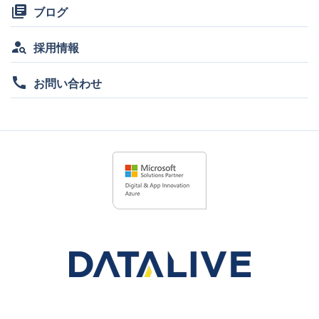
library_books
ブログ
person_search
採用情報
call
お問い合わせ