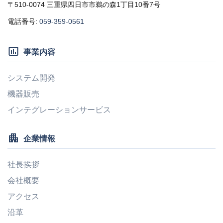
〒510-0074 三重県四日市市鵜の森1丁目10番7号
電話番号:
059-359-0561
insert_chart_outlined
事業内容
システム開発
機器販売
インテグレーションサービス
apartment
企業情報
社長挨拶
会社概要
アクセス
沿革