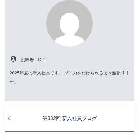
person_pin
投稿者：S E
2025年度の新入社員です。 早く力を付けられるよう頑張りま
す。
第332回 新入社員ブログ