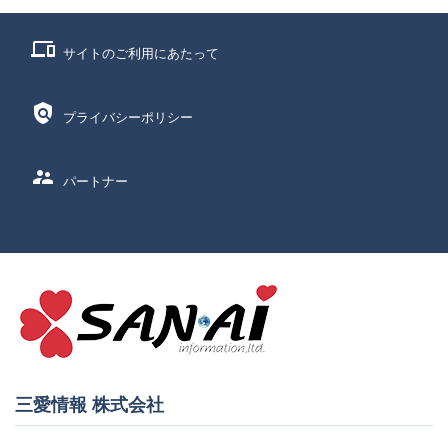
phonelink
サイトのご利用にあたって
policy
プライバシーポリシー
supervisor_account
パートナー
三愛情報 株式会社