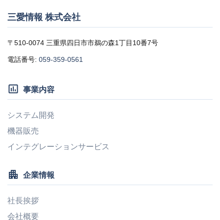
三愛情報 株式会社
〒510-0074 三重県四日市市鵜の森1丁目10番7号
電話番号:
059-359-0561
insert_chart_outlined
事業内容
システム開発
機器販売
インテグレーションサービス
apartment
企業情報
社長挨拶
会社概要