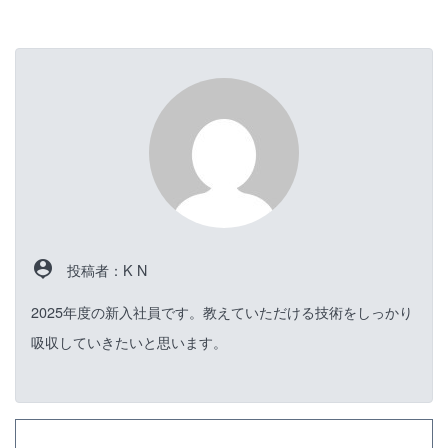
person_pin
投稿者：K N
2025年度の新入社員です。教えていただける技術をしっかり
吸収していきたいと思います。