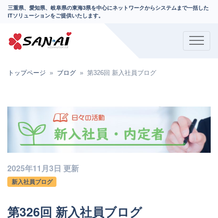
三重県、愛知県、岐阜県の東海3県を中心にネットワークからシステムまで一括した
ITソリューションをご提供いたします。
トップページ
ブログ
第326回 新入社員ブログ
2025年11月3日 更新
新入社員ブログ
第326回 新入社員ブログ