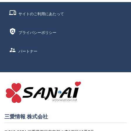
phonelink
サイトのご利用にあたって
policy
プライバシーポリシー
supervisor_account
パートナー
三愛情報 株式会社