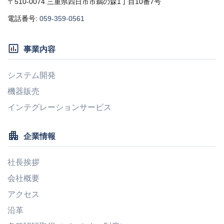
〒510-0074 三重県四日市市鵜の森1丁目10番7号
電話番号:
059-359-0561
insert_chart_outlined
事業内容
システム開発
機器販売
インテグレーションサービス
apartment
企業情報
社長挨拶
会社概要
アクセス
沿革