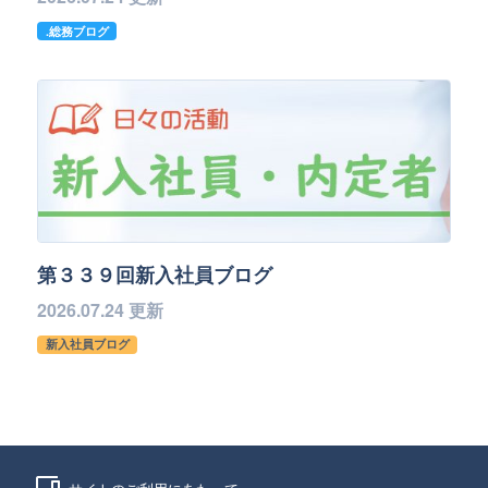
.総務ブログ
第３３９回新入社員ブログ
2026.07.24 更新
新入社員ブログ
phonelink