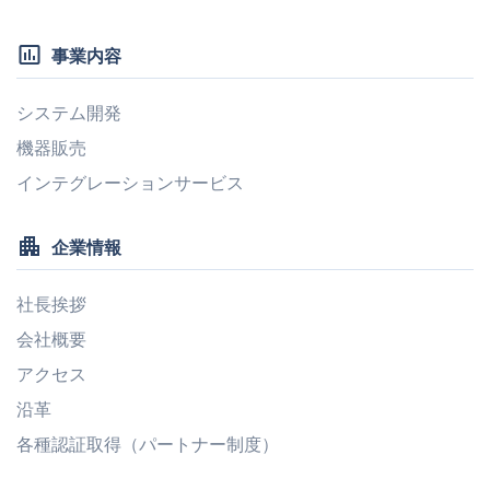
insert_chart_outlined
事業内容
システム開発
機器販売
インテグレーションサービス
apartment
企業情報
社長挨拶
会社概要
アクセス
沿革
各種認証取得（パートナー制度）