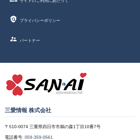
サイトのご利用にあたって
policy
プライバシーポリシー
supervisor_account
パートナー
三愛情報 株式会社
〒510-0074 三重県四日市市鵜の森1丁目10番7号
電話番号:
059-359-0561