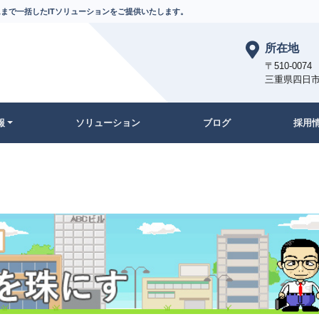
まで一括したITソリューションをご提供いたします。
所在地
〒510-0074
三重県四日市
報
ソリューション
ブログ
採用