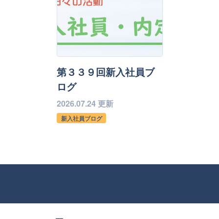
第３３９回新入社員ブ
ログ
2026.07.24 更新
新入社員ブログ