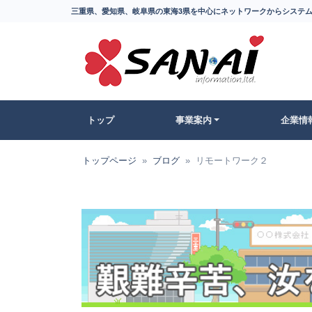
三重県、愛知県、岐阜県の東海3県を中心にネットワークからシステム
トップ
事業案内
企業情
トップページ
ブログ
リモートワーク２