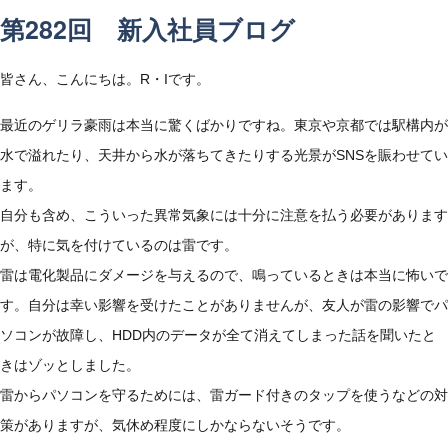
第282回 新入社員ブログ
皆さん、こんにちは。R・Iです。
最近のゲリラ豪雨は本当に驚くばかりですね。東京や京都では駅構内が
水で溢れたり、天井から水が落ちてきたりする光景がSNSを賑わせてい
ます。
自分も含め、こういった異常気象には十分に注意を払う必要があります
が、特に気を付けているのは雷です。
雷は電化製品にダメージを与えるので、鳴っているときは本当に怖いで
す。自分は幸い影響を受けたことがありませんが、友人が雷の影響でパ
ソコンが故障し、HDD内のデータが全て消えてしまった話を聞いたと
きはゾッとしました。
雷からパソコンを守るためには、雷ガード付きのタップを使うなどの対
策がありますが、気休め程度にしかならないそうです。