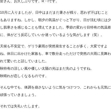
皆さん、お久しぶりです。R・Iです。
10月に入りましたが、日中はまだまだ暑さが残り、思わず汗ばむこと
もありますね。しかし、朝夕の気温がぐっと下がり、日が沈む頃には少
し肌寒さを感じることも増えてきました。季節の変わり目特有の気温差
に、体がどう反応していいか迷っているような気がします（笑）。
天候も不安定で、ゲリラ豪雨が突然発生することが多く、大変ですよ
ね。休日に出かけた家族も、車で数分走っただけで突然の大雨に見舞わ
れて驚いたと話していました。
秋特有の涼しい風や優しい太陽の光はまだ先のようですね。
秋晴れが恋しくなるものです。
そんな中でも、体調を崩さないように気をつけつつ、これからも元気に
頑張っていきましょう。
それでは失礼いたします。