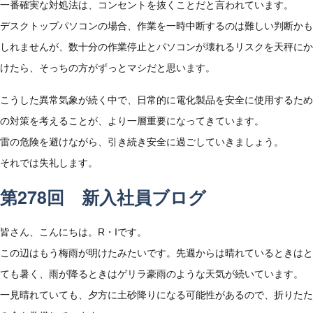
一番確実な対処法は、コンセントを抜くことだと言われています。
デスクトップパソコンの場合、作業を一時中断するのは難しい判断かも
しれませんが、数十分の作業停止とパソコンが壊れるリスクを天秤にか
けたら、そっちの方がずっとマシだと思います。
こうした異常気象が続く中で、日常的に電化製品を安全に使用するため
の対策を考えることが、より一層重要になってきています。
雷の危険を避けながら、引き続き安全に過ごしていきましょう。
それでは失礼します。
第278回 新入社員ブログ
皆さん、こんにちは。R・Iです。
この辺はもう梅雨が明けたみたいです。先週からは晴れているときはと
ても暑く、雨が降るときはゲリラ豪雨のような天気が続いています。
一見晴れていても、夕方に土砂降りになる可能性があるので、折りたた