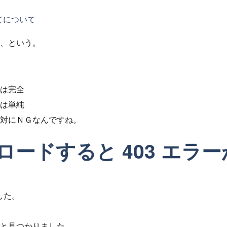
捨てについて
、という。
は完全
は単純
対にＮＧなんですね。
ードすると 403 エラー
更した。
と見つかりました。