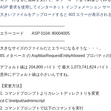
ASP 要求を使用してインターネット インフォメーション サ
大きいファイルをアップロードすると 403 エラーが表示され
————————————————-
エラーコード ASP 0104: 80004005
————————————————-
大きなサイズのファイルだとエラーになるそうな・・・。
IIS メタベース の AspMaxRequestEntityAllowed プ
デフォルト値は 204,800 バイト で 最大 1,073,741,824 
意外にデフォルト値は小さいんですね。
【変更方法】
1. コマンドプロンプトよりカレントディレクトリを変更
cd C:\inetpub\adminscript
2. コマンドプロンプトで以下のコマンドを実行