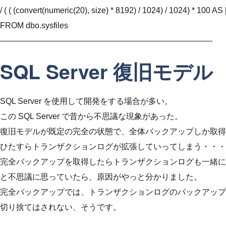
/ ( ( (convert(numeric(20), size) * 8192) / 1024) / 1024) * 100
FROM dbo.sysfiles
——————————————————————————-
SQL Server 復旧モデル
SQL Server を使用して開発をする場合が多い。
この SQL Server で昔から不思議な現象があった。
復旧モデルが既定の完全の状態で、全体バックアップしか取得
ひたすらトランザクションログが拡張していってしまう・・・
完全バックアップを取得したらトランザクションログも一緒に
と不思議に思っていたら、原因がやっと分かりました。
完全バックアップでは、トランザクションログのバックアップ
切り捨てはされない、そうです。