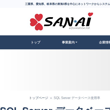
三重県、愛知県、岐阜県の東海3県を中心にネットワークからシステム
トップ
事業案内
企業情
トップページ
SQL Server データベース使用率