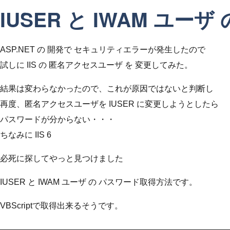
IUSER と IWAM ユー
ASP.NET の 開発で セキュリティエラーが発生したので
試しに IIS の 匿名アクセスユーザ を 変更してみた。
結果は変わらなかったので、これが原因ではないと判断し
再度、匿名アクセスユーザを IUSER に変更しようとしたら
パスワードが分からない・・・
ちなみに IIS 6
必死に探してやっと見つけました
IUSER と IWAM ユーザ の パスワード取得方法です。
VBScriptで取得出来るそうです。
————————————————————————————