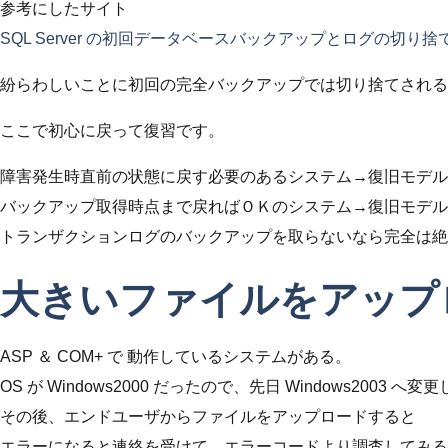
参考にしたサイト
SQL Server の初回データベースバックアップとログの切り
紛らわしいことに初回の完全バックアップでは切り捨てされる
ここで初心に戻って復習です。
障害発生時直前の状態に戻す必要のあるシステム→復旧モデル
バックアップ取得時点まで戻ればＯＫのシステム→復旧モデル
トランザクションログのバックアップを取らないなら完全は絶
大きいファイルをアップロ
ASP ＆ COM+ で 動作しているシステムがある。
OS が Windows2000 だったので、先日 Windows2003 へ変
その後、エンドユーザからファイルをアップロードすると
エラーになると連絡を受けて、エラーコードより調査してみる