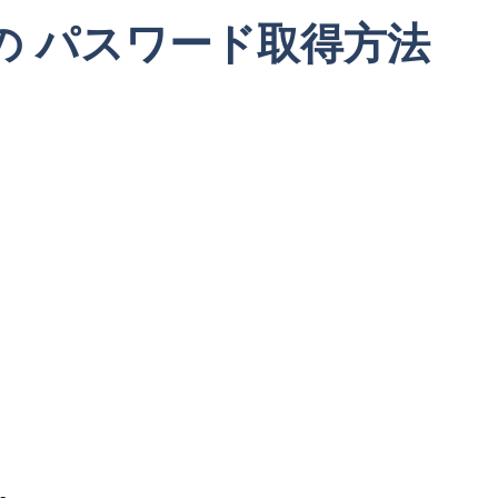
ザ の パスワード取得方法
-