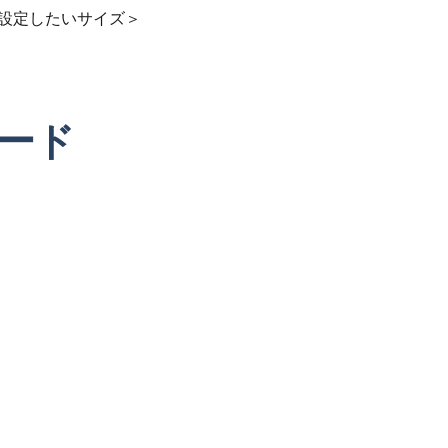
llowed ＜設定したいサイズ＞
コード