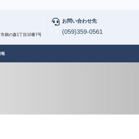
お問い合わせ先
(059)359-0561
市鵜の森1丁目10番7号
情報