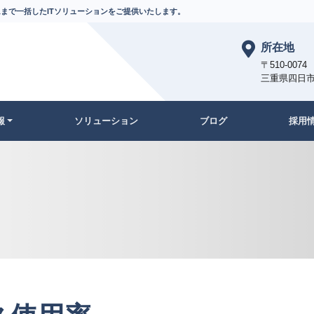
まで一括したITソリューションをご提供いたします。
所在地
〒510-0074
三重県四日市
報
ソリューション
ブログ
採用