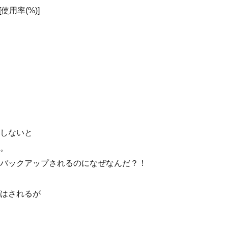
 AS [使用率(%)]
しないと
。
バックアップされるのになぜなんだ？！
はされるが