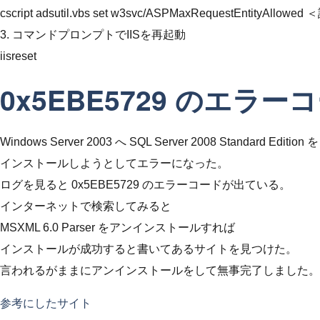
cscript adsutil.vbs set w3svc/ASPMaxRequestEntityA
3. コマンドプロンプトでIISを再起動
iisreset
0x5EBE5729 のエラー
Windows Server 2003 へ SQL Server 2008 Standard Edition を
インストールしようとしてエラーになった。
ログを見ると 0x5EBE5729 のエラーコードが出ている。
インターネットで検索してみると
MSXML 6.0 Parser をアンインストールすれば
インストールが成功すると書いてあるサイトを見つけた。
言われるがままにアンインストールをして無事完了しました。
参考にしたサイト