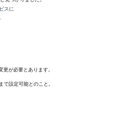
ービスに
る
ロパティの変更が必要とあります。
バイト まで設定可能とのこと。