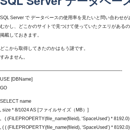
SQL Server データベ
SQL Server で データベースの使用率を見たいと問い合わせ
むかし、どこかのサイトで見つけて使っていたクエリがあるの
掲載しておきます。
どこから取得してきたのかはもう謎です。
すみません。
——————————————————————————-
USE [DBName]
GO
SELECT name
, size * 8/1024 AS [ファイルサイズ（MB）]
, ( (FILEPROPERTY(file_name(fileid), ‘SpaceUsed’) * 8192.0
, ( ( (FILEPROPERTY(file_name(fileid), ‘SpaceUsed’) * 8192.0) /